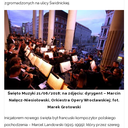
zgromadzonych na ulicy Świdnickiej.
Święto Muzyki 21/06/2018; na zdjęciu: dyrygent – Marcin
Nałęcz-Niesiołowski, Orkiestra Opery Wrocławskiej; fot.
Marek Grotowski
Inicjatorem nowego święta był francuski kompozytor polskiego
pochodzenia – Marcel Landowski (1915-1999), który przez szereg