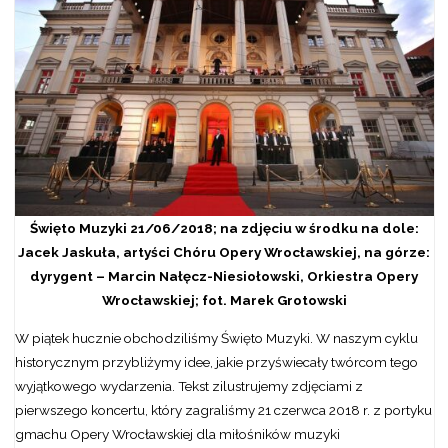
Święto Muzyki 21/06/2018; na zdjęciu w środku na dole:
Jacek Jaskuła, artyści Chóru Opery Wrocławskiej, na górze:
dyrygent – Marcin Nałęcz-Niesiołowski, Orkiestra Opery
Wrocławskiej; fot. Marek Grotowski
W piątek hucznie obchodziliśmy Święto Muzyki. W naszym cyklu
historycznym przybliżymy idee, jakie przyświecały twórcom tego
wyjątkowego wydarzenia. Tekst zilustrujemy zdjęciami z
pierwszego koncertu, który zagraliśmy 21 czerwca 2018 r. z portyku
gmachu Opery Wrocławskiej dla miłośników muzyki