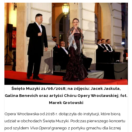
Święto Muzyki 21/06/2018; na zdjęciu: Jacek Jaskuła,
Galina Benevich oraz artyści Chóru Opery Wrocławskiej; fot.
Marek Grotowski
Opera Wrocławska od 2018 r. dołączyła do instytucji, które biorą
udział w obchodach Święta Muzyki. Podczas pierwszego koncertu
pod szyldem
Viva Opera!
granego z portyku gmachu dla licznej