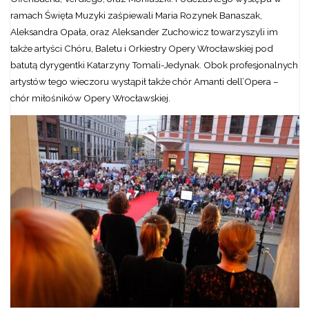
ramach Święta Muzyki zaśpiewali Maria Rozynek Banaszak,
Aleksandra Opała, oraz Aleksander Zuchowicz towarzyszyli im
także artyści Chóru, Baletu i Orkiestry Opery Wrocławskiej pod
batutą dyrygentki Katarzyny Tomali-Jedynak. Obok profesjonalnych
artystów tego wieczoru wystąpił także chór Amanti dell’Opera –
chór miłośników Opery Wrocławskiej.