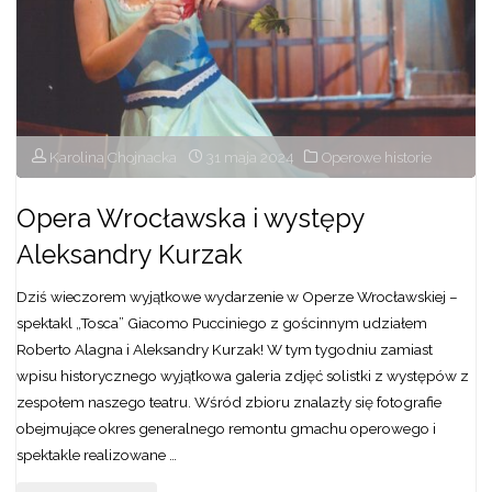
Karolina Chojnacka
31 maja 2024
Operowe historie
Opera Wrocławska i występy
Aleksandry Kurzak
Dziś wieczorem wyjątkowe wydarzenie w Operze Wrocławskiej –
spektakl „Tosca” Giacomo Pucciniego z gościnnym udziałem
Roberto Alagna i Aleksandry Kurzak! W tym tygodniu zamiast
wpisu historycznego wyjątkowa galeria zdjęć solistki z występów z
zespołem naszego teatru. Wśród zbioru znalazły się fotografie
obejmujące okres generalnego remontu gmachu operowego i
spektakle realizowane …