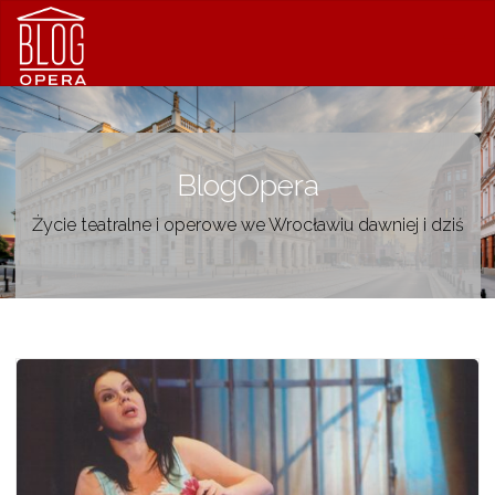
BlogOpera
Życie teatralne i operowe we Wrocławiu dawniej i dziś