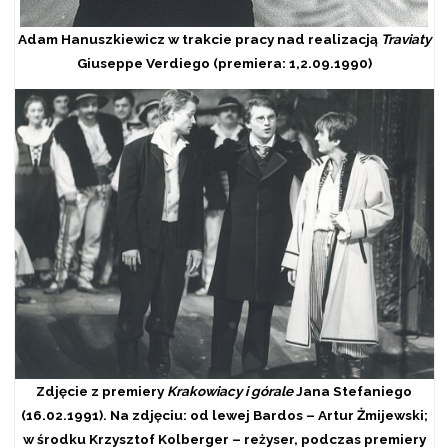
Adam Hanuszkiewicz w trakcie pracy nad realizacją
Traviaty
Giuseppe Verdiego (premiera: 1,2.09.1990)
Zdjęcie z premiery
Krakowiacy i górale
Jana Stefaniego
(16.02.1991). Na zdjęciu: od lewej Bardos – Artur Żmijewski;
w środku Krzysztof Kolberger – reżyser, podczas premiery