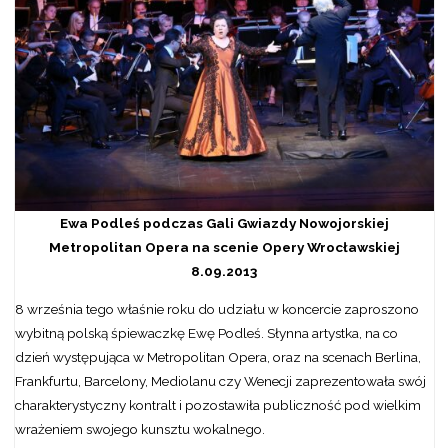
Ewa Podleś podczas Gali Gwiazdy Nowojorskiej
Metropolitan Opera na scenie Opery Wrocławskiej
8.09.2013
8 września tego właśnie roku do udziału w koncercie zaproszono
wybitną polską śpiewaczkę Ewę Podleś. Słynna artystka, na co
dzień występująca w Metropolitan Opera, oraz na scenach Berlina,
Frankfurtu, Barcelony, Mediolanu czy Wenecji zaprezentowała swój
charakterystyczny kontralt i pozostawiła publiczność pod wielkim
wrażeniem swojego kunsztu wokalnego.