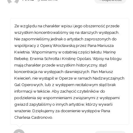
Ze względu na charakter wpisu i jego obszerność przede
wszystkim koncentrowaliśmy się na starszych występach.
Nie zapomnieliśmy jednak o artystach zaproszonych do
współpracy z Operą Wrocławską przez Pana Mariusza
Kwietnia. Wspominamy w ostatniej części tekstu: Marinę
Rebekę, Erwinia Schrotta i Kristinę Opolais. Wpisy na blogu
mają charakter przede wszystkim historyczny, stąd
koncentracja na występach dawniejszych. Pan Mariusz
Kwiecień, nie wystąpił w Operze w ramach Nadzwyczajnych
Gal Operowych, lub z występem recitalowym stąd brak
informacji w tekście. Aby zachęcić czytelników do
podzielenia się wspomnieniami związanymi z występami
gwiazd zapytaliśmy o innych artystów, którzy wywarli
wrażenie. Dziękujemy za docenienie występów Pana
Charlesa Castronovo.