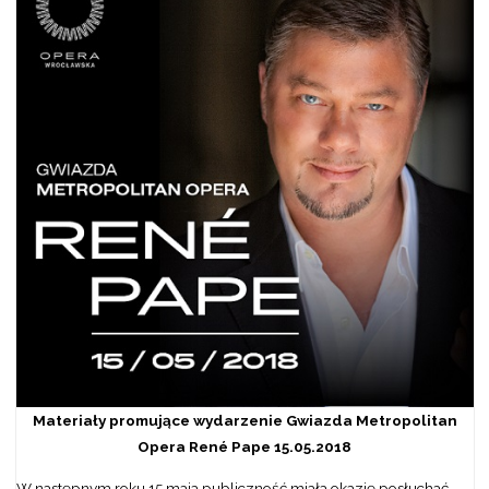
Materiały promujące wydarzenie Gwiazda Metropolitan
Opera René Pape 15.05.2018
W następnym roku 15 maja publiczność miała okazję posłuchać