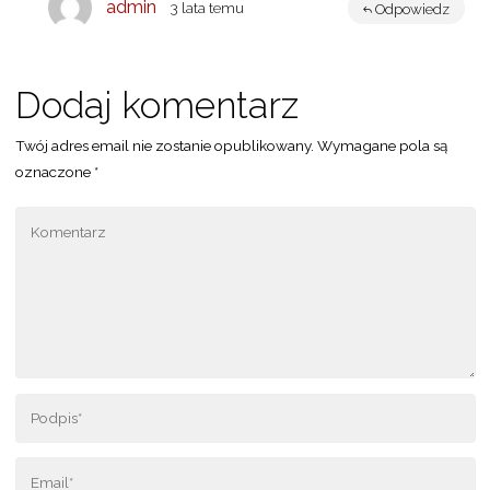
admin
3 lata temu
Odpowiedz
Dodaj komentarz
Twój adres email nie zostanie opublikowany.
Wymagane pola są
oznaczone
*