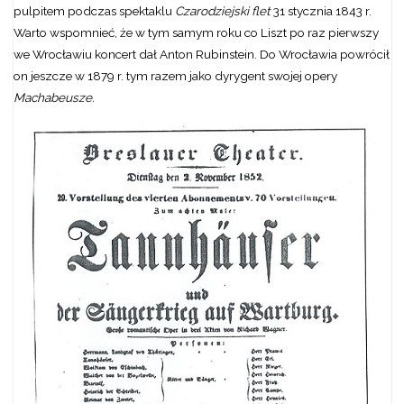
pulpitem podczas spektaklu
Czarodziejski flet
31 stycznia 1843 r.
Warto wspomnieć, że w tym samym roku co Liszt po raz pierwszy
we Wrocławiu koncert dał Anton Rubinstein. Do Wrocławia powrócił
on jeszcze w 1879 r. tym razem jako dyrygent swojej opery
Machabeusze.