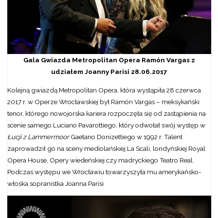
Gala Gwiazda Metropolitan Opera Ramón Vargas z
udziałem Joanny Parisi 28.06.2017
Kolejną gwiazdą Metropolitan Opera, która wystąpiła 28 czerwca
2017 r. w Operze Wrocławskiej był Ramón Vargas – meksykański
tenor, którego nowojorska kariera rozpoczęła się od zastąpienia na
scenie samego Luciano Pavarottiego, który odwołał swój występ w
Łucji z Lammermoor
Gaetano Donizettiego w 1992 r. Talent
zaprowadził go na sceny mediolańskiej La Scali, londyńskiej Royal
Opera House, Opery wiedeńskiej czy madryckiego Teatro Real.
Podczas występu we Wrocławiu towarzyszyła mu amerykańsko-
włoska sopranistka Joanna Parisi