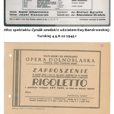
Afisz spektaklu
Cyrulik sewilski
z udziałem Ewy Bandrowskiej-
Turskiej 4,5,6.12.1945 r.