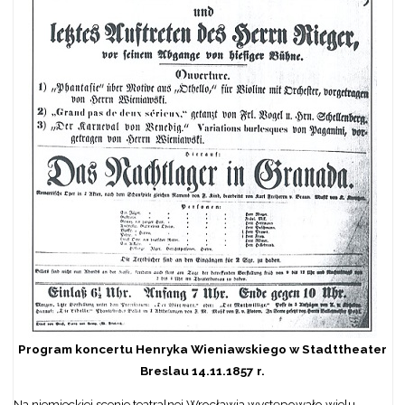
Program koncertu Henryka Wieniawskiego w Stadttheater
Breslau 14.11.1857 r.
Na niemieckiej scenie teatralnej Wrocławia występowało wielu