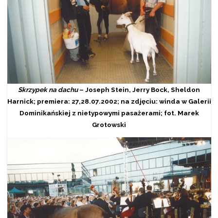
Skrzypek na dachu
– Joseph Stein, Jerry Bock, Sheldon
Harnick; premiera: 27,28.07.2002; na zdjęciu: winda w Galerii
Dominikańskiej z nietypowymi pasażerami; fot. Marek
Grotowski