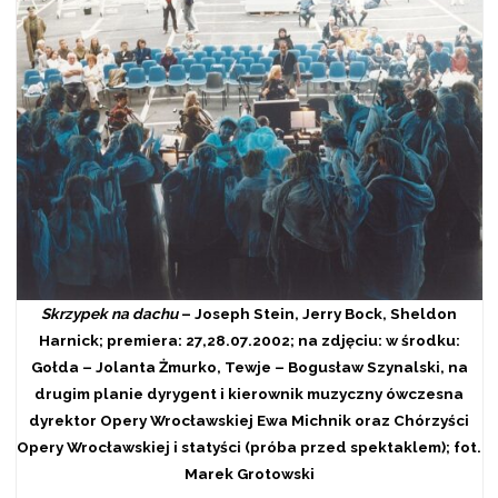
Skrzypek na dachu
– Joseph Stein, Jerry Bock, Sheldon
Harnick; premiera: 27,28.07.2002; na zdjęciu: w środku:
Gołda – Jolanta Żmurko, Tewje – Bogusław Szynalski, na
drugim planie dyrygent i kierownik muzyczny ówczesna
dyrektor Opery Wrocławskiej Ewa Michnik oraz Chórzyści
Opery Wrocławskiej i statyści (próba przed spektaklem); fot.
Marek Grotowski