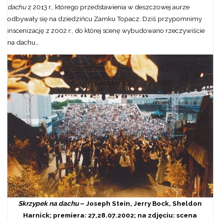
dachu
z 2013 r., którego przedstawienia w deszczowej aurze
odbywały się na dziedzińcu Zamku Topacz. Dziś przypomnimy
inscenizację z 2002 r., do której scenę wybudowano rzeczywiście
na dachu…
Skrzypek na dachu
– Joseph Stein, Jerry Bock, Sheldon
Harnick; premiera: 27,28.07.2002; na zdjęciu: scena