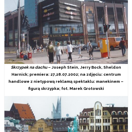
Skrzypek na dachu
– Joseph Stein, Jerry Bock, Sheldon
Harnick; premiera: 27,28.07.2002; na zdjęciu: centrum
handlowe z nietypową reklamą spektaklu: manekinem –
figurą skrzypka; fot. Marek Grotowski