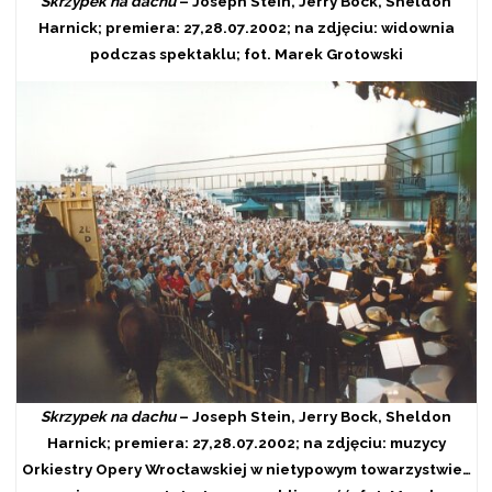
Skrzypek na dachu
– Joseph Stein, Jerry Bock, Sheldon
Harnick; premiera: 27,28.07.2002; na zdjęciu: widownia
podczas spektaklu; fot. Marek Grotowski
Skrzypek na dachu
– Joseph Stein, Jerry Bock, Sheldon
Harnick; premiera: 27,28.07.2002; na zdjęciu: muzycy
Orkiestry Opery Wrocławskiej w nietypowym towarzystwie…