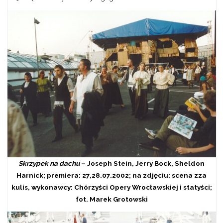
Skrzypek na dachu
– Joseph Stein, Jerry Bock, Sheldon
Harnick; premiera: 27,28.07.2002; na zdjęciu: scena zza
kulis, wykonawcy: Chórzyści Opery Wrocławskiej i statyści;
fot. Marek Grotowski